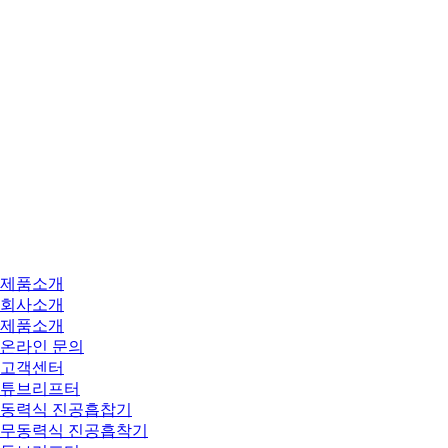
제품소개
회사소개
제품소개
온라인 문의
고객센터
튜브리프터
동력식 진공흡찹기
무동력식 진공흡착기