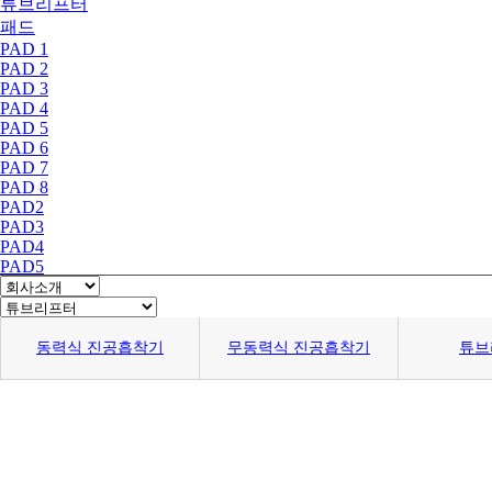
튜브리프터
패드
PAD 1
PAD 2
PAD 3
PAD 4
PAD 5
PAD 6
PAD 7
PAD 8
PAD2
PAD3
PAD4
PAD5
PAD6
PAD7
PAD8
동력식 진공흡착기
무동력식 진공흡착기
튜브