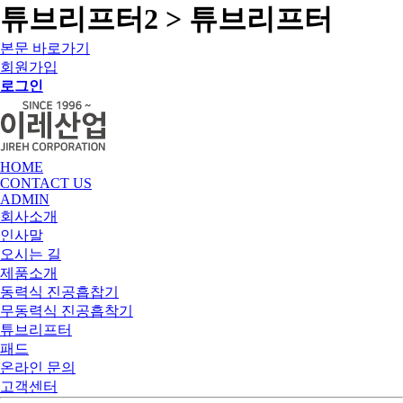
튜브리프터2 > 튜브리프터
본문 바로가기
회원가입
로그인
HOME
CONTACT US
ADMIN
회사소개
인사말
오시는 길
제품소개
동력식 진공흡찹기
무동력식 진공흡착기
튜브리프터
패드
온라인 문의
고객센터