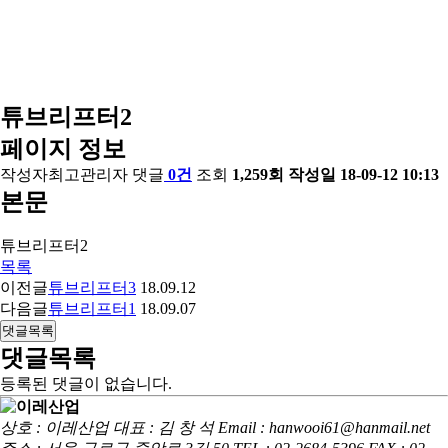
튜브리프터2
페이지 정보
작성자
최고관리자
댓글
0건
조회
1,259회
작성일
18-09-12 10:13
본문
튜브리프터2
목록
이전글
튜브리프터3
18.09.12
다음글
튜브리프터1
18.09.07
댓글목록
댓글목록
등록된 댓글이 없습니다.
상호 : 이레산업
대표 : 김 창 석
Email : hanwooi61@hanmail.net