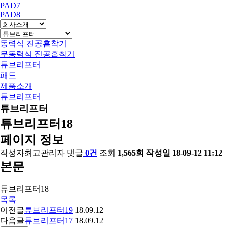
PAD7
PAD8
동력식 진공흡착기
무동력식 진공흡착기
튜브리프터
패드
제품소개
튜브리프터
튜브리프터
튜브리프터18
페이지 정보
작성자
최고관리자
댓글
0건
조회
1,565회
작성일
18-09-12 11:12
본문
튜브리프터18
목록
이전글
튜브리프터19
18.09.12
다음글
튜브리프터17
18.09.12