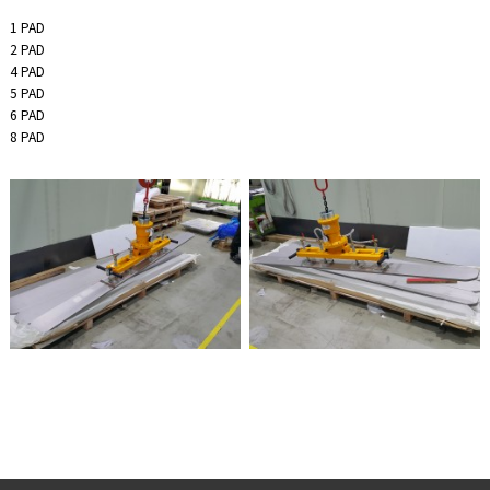
1 PAD
2 PAD
4 PAD
5 PAD
6 PAD
8 PAD