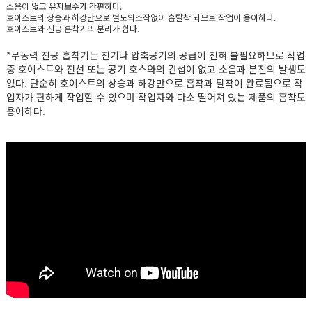
소음이 없고 유지보수가 간편하다.
호이스트의 상승과 하강만으로 별도의조작없이 흡탈착 되므로 작업이 용이하다.
호이스트와 진공 흡착기의 분리가 쉽다.
*무동력 진공 흡착기는 전기나 압축공기의 공급이 전혀 불필요하므로 작업
중 호이스트와 전선 또는 공기 호스와의 간섭이 없고 소음과 분진의 발생도
없다. 단순히 호이스트의 상승과 하강만으로 흡착과 탈착이 완료됨으로 작
업자가 편하게 작업할 수 있으며 작업자와 다소 떨어져 있는 제품의 흡착도
용이하다.